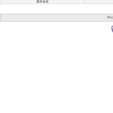
苗木企业
网站