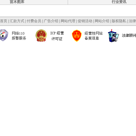
苗木图库
行业资讯
首页
|
汇款方式
|
付费会员
|
广告介绍
|
网站代理
|
促销活动
|
网站介绍
|
版权隐私
|
法律