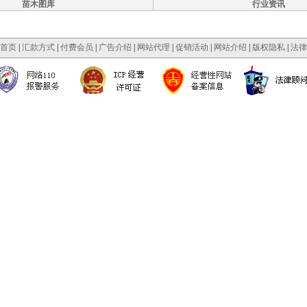
苗木图库
行业资讯
首页
|
汇款方式
|
付费会员
|
广告介绍
|
网站代理
|
促销活动
|
网站介绍
|
版权隐私
|
法律