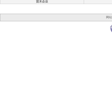
苗木企业
网站