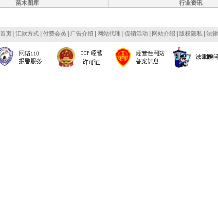
苗木图库
行业资讯
首页
|
汇款方式
|
付费会员
|
广告介绍
|
网站代理
|
促销活动
|
网站介绍
|
版权隐私
|
法律