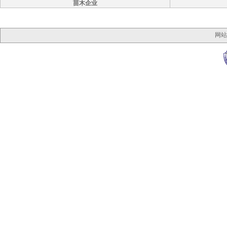
苗木企业
网站