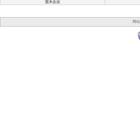
苗木企业
网站