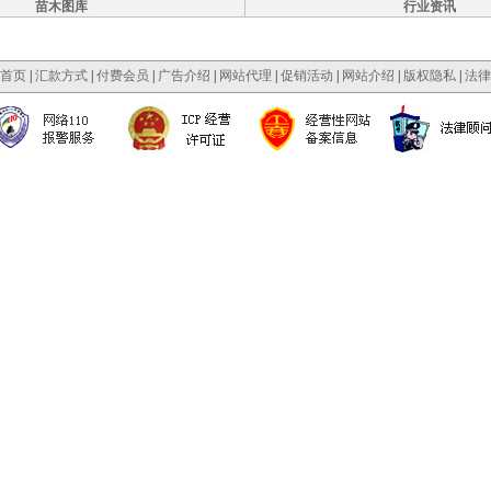
苗木图库
行业资讯
首页
|
汇款方式
|
付费会员
|
广告介绍
|
网站代理
|
促销活动
|
网站介绍
|
版权隐私
|
法律