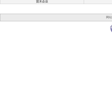
苗木企业
网站