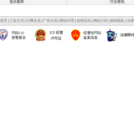
苗木图库
行业资讯
首页
|
汇款方式
|
付费会员
|
广告介绍
|
网站代理
|
促销活动
|
网站介绍
|
版权隐私
|
法律