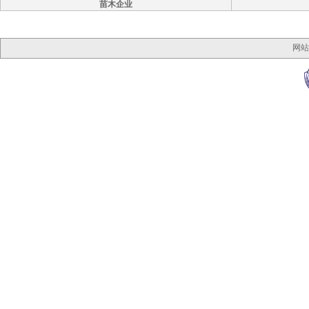
苗木企业
网站