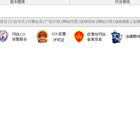
苗木图库
行业资讯
首页
|
汇款方式
|
付费会员
|
广告介绍
|
网站代理
|
促销活动
|
网站介绍
|
版权隐私
|
法律