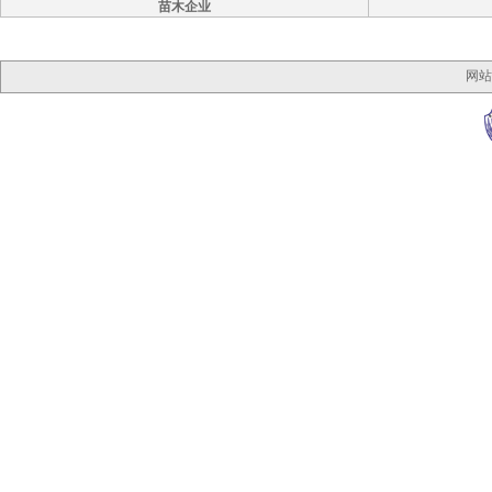
苗木企业
网站