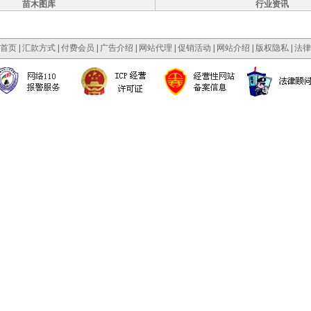
苗木图库
行业资讯
首页
|
汇款方式
|
付费会员
|
广告介绍
|
网站代理
|
促销活动
|
网站介绍
|
版权隐私
|
法律