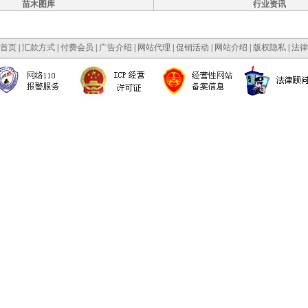
苗木图库
行业资讯
首页
|
汇款方式
|
付费会员
|
广告介绍
|
网站代理
|
促销活动
|
网站介绍
|
版权隐私
|
法律