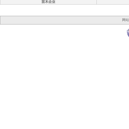
苗木企业
网站