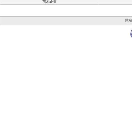
苗木企业
网站