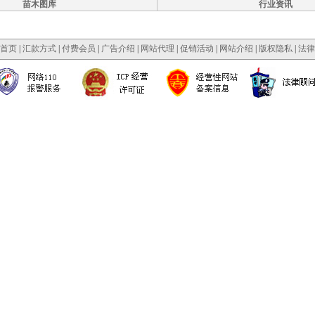
苗木图库
行业资讯
首页
|
汇款方式
|
付费会员
|
广告介绍
|
网站代理
|
促销活动
|
网站介绍
|
版权隐私
|
法律