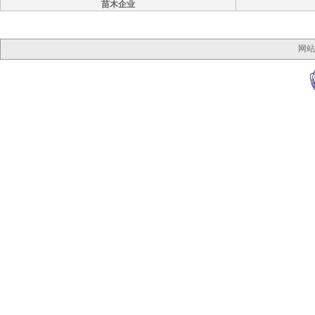
苗木企业
网站