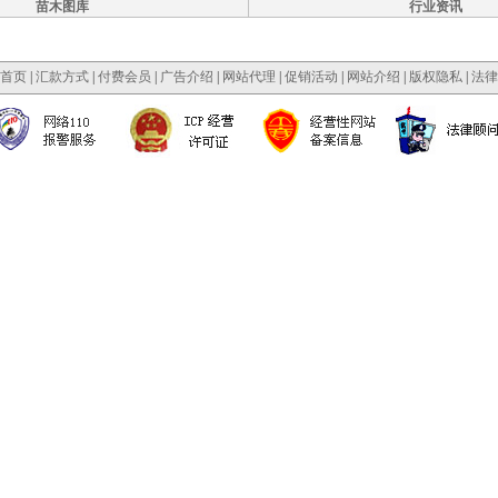
苗木图库
行业资讯
首页
|
汇款方式
|
付费会员
|
广告介绍
|
网站代理
|
促销活动
|
网站介绍
|
版权隐私
|
法律