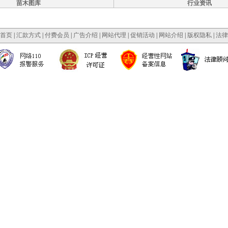
苗木图库
行业资讯
首页
|
汇款方式
|
付费会员
|
广告介绍
|
网站代理
|
促销活动
|
网站介绍
|
版权隐私
|
法律