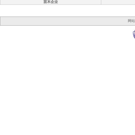
苗木企业
网站