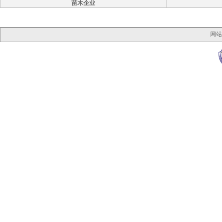
苗木企业
网站