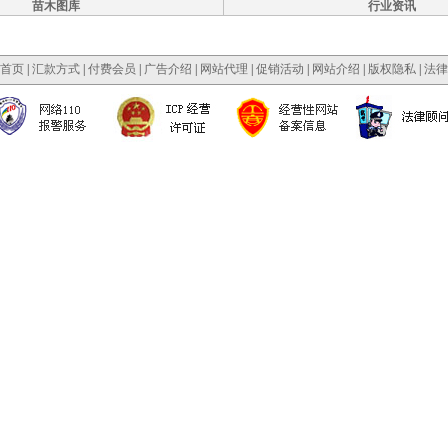
苗木图库
行业资讯
首页
|
汇款方式
|
付费会员
|
广告介绍
|
网站代理
|
促销活动
|
网站介绍
|
版权隐私
|
法律