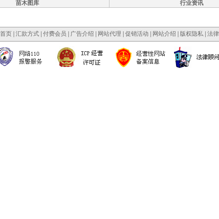
苗木图库
行业资讯
首页
|
汇款方式
|
付费会员
|
广告介绍
|
网站代理
|
促销活动
|
网站介绍
|
版权隐私
|
法律