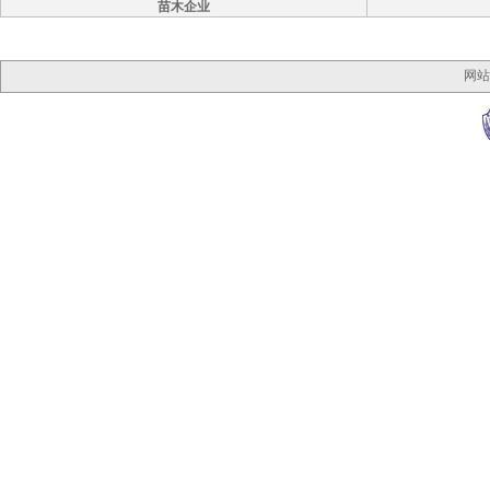
苗木企业
网站