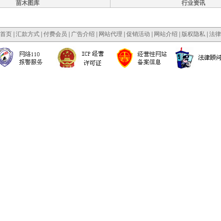
苗木图库
行业资讯
首页
|
汇款方式
|
付费会员
|
广告介绍
|
网站代理
|
促销活动
|
网站介绍
|
版权隐私
|
法律