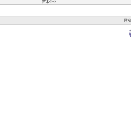
苗木企业
网站