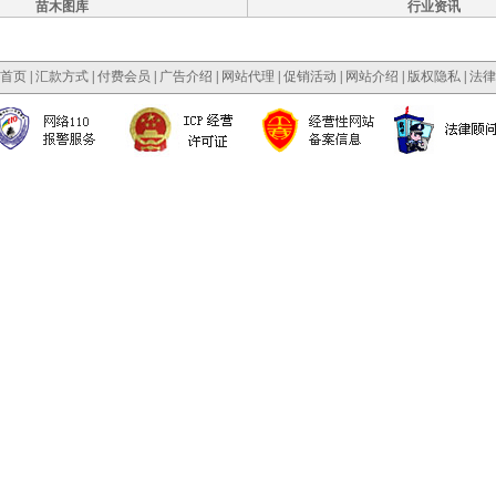
苗木图库
行业资讯
首页
|
汇款方式
|
付费会员
|
广告介绍
|
网站代理
|
促销活动
|
网站介绍
|
版权隐私
|
法律