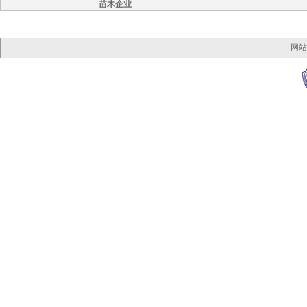
苗木企业
网站