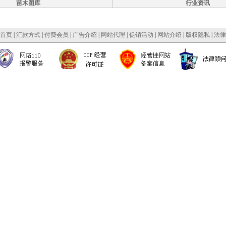
苗木图库
行业资讯
首页
|
汇款方式
|
付费会员
|
广告介绍
|
网站代理
|
促销活动
|
网站介绍
|
版权隐私
|
法律