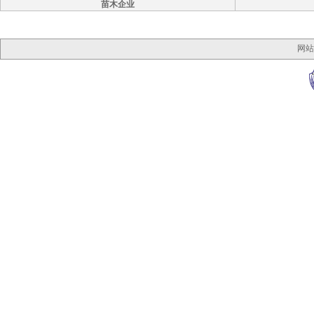
苗木企业
网站