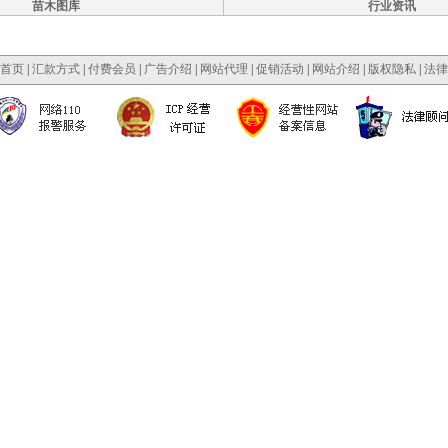
苗木图库
行业资讯
首页
|
汇款方式
|
付费会员
|
广告介绍
|
网站代理
|
促销活动
|
网站介绍
|
版权隐私
|
法律