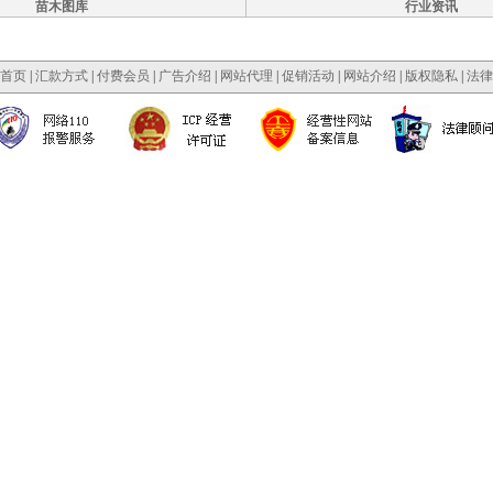
苗木图库
行业资讯
首页
|
汇款方式
|
付费会员
|
广告介绍
|
网站代理
|
促销活动
|
网站介绍
|
版权隐私
|
法律