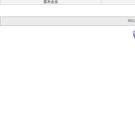
苗木企业
网站