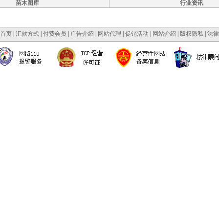
苗木图库
行业资讯
首页
|
汇款方式
|
付费会员
|
广告介绍
|
网站代理
|
促销活动
|
网站介绍
|
版权隐私
|
法律