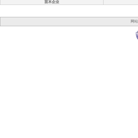
苗木企业
网站