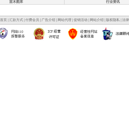
苗木图库
行业资讯
首页
|
汇款方式
|
付费会员
|
广告介绍
|
网站代理
|
促销活动
|
网站介绍
|
版权隐私
|
法律