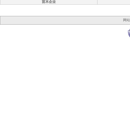
苗木企业
网站