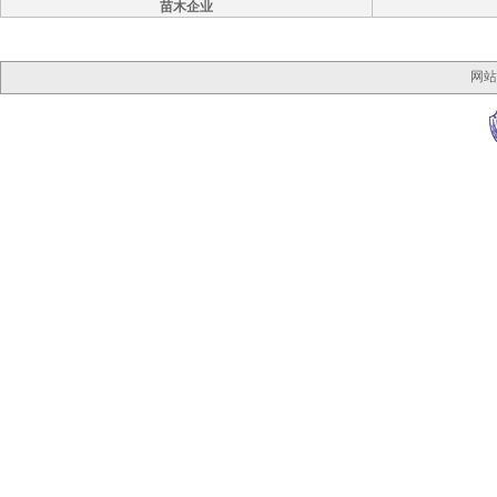
苗木企业
网站