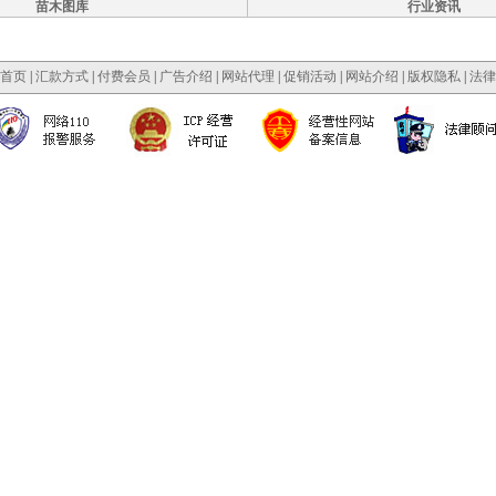
苗木图库
行业资讯
首页
|
汇款方式
|
付费会员
|
广告介绍
|
网站代理
|
促销活动
|
网站介绍
|
版权隐私
|
法律